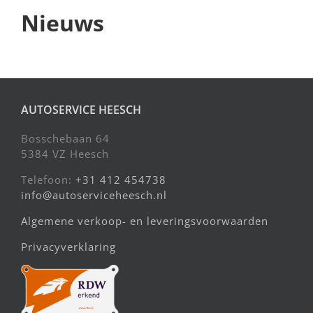
Nieuws
AUTOSERVICE HEESCH
Bosschebaan 64
5384 VZ Heesch
Telefoon:
+31 412 454738
info@autoserviceheesch.nl
Algemene verkoop- en leveringsvoorwaarden
Privacyverklaring