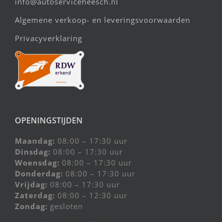
info@autoserviceheesch.nl
Algemene verkoop- en leveringsvoorwaarden
Privacyverklaring
OPENINGSTIJDEN
Maandag:
08:00 – 17:30 uur
Dinsdag:
08:00 – 17:30 uur
Woensdag:
08:00 – 17:30 uur
Donderdag:
08:00 – 17:30 uur
Vrijdag:
08:00 – 17:30 uur
Zaterdag:
08:00 – 12:30 uur
Zondag:
gesloten