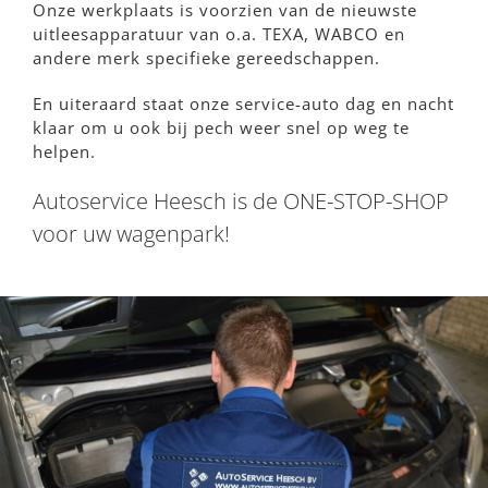
Onze werkplaats is voorzien van de nieuwste
uitleesapparatuur van o.a. TEXA, WABCO en
andere merk specifieke gereedschappen.
En uiteraard staat onze service-auto dag en nacht
klaar om u ook bij pech weer snel op weg te
helpen.
Autoservice Heesch is de ONE-STOP-SHOP
voor uw wagenpark!