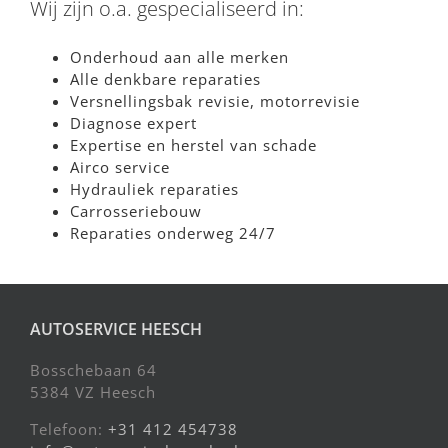
Wij zijn o.a. gespecialiseerd in:
Onderhoud aan alle merken
Alle denkbare reparaties
Versnellingsbak revisie, motorrevisie
Diagnose expert
Expertise en herstel van schade
Airco service
Hydrauliek reparaties
Carrosseriebouw
Reparaties onderweg 24/7
AUTOSERVICE HEESCH
Bosschebaan 64
5384 VZ Heesch
Telefoon:
+31 412 454738