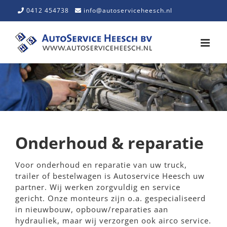
Skip
0412 454738
info@autoserviceheesch.nl
to
content
Onderhoud & reparatie
Voor onderhoud en reparatie van uw truck,
trailer of bestelwagen is Autoservice Heesch uw
partner. Wij werken zorgvuldig en service
gericht. Onze monteurs zijn o.a. gespecialiseerd
in nieuwbouw, opbouw/reparaties aan
hydrauliek, maar wij verzorgen ook airco service.