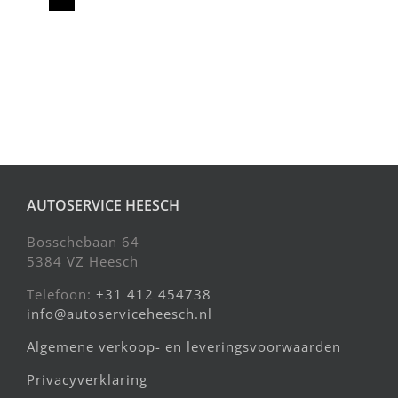
AUTOSERVICE HEESCH
Bosschebaan 64
5384 VZ Heesch
Telefoon:
+31 412 454738
info@autoserviceheesch.nl
Algemene verkoop- en leveringsvoorwaarden
Privacyverklaring